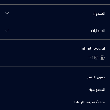
Toggl التسوق menu
التسوق
Toggl السيارات menu
السيارات
Infiniti Social
youtube
instagram
facebook
حقوق النشر
الخصوصية
ملفات تعريف الارتباط