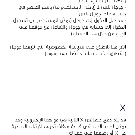
(DEC) عبر ذاك الحساب)
· جوجل بلس 1 (يُمكّن المستخدم من وسم العنصر في
حسابه على جوجل بلس)
· تسجيل الدخول إلى جوجل (يمكّن المستخدم من تسجيل
الدخول إلى حسابه في جوجل والتفاعل مع موقعنا على
الويب من خلال هذا الحساب)
انقر هنا
للاطلاع على سياسة الخصوصية التي تتبعها جوجل
(وتنطبق هذه السياسة أيضًا على يوتيوب).
X
قد يتم دمج خصائص X التالية في مواقعنا الإلكترونية وقد
يمكن لهذه الخصائص قراءة ملفات تعريف الارتباط الصادرة
عن X أو وضعها على جهازك: