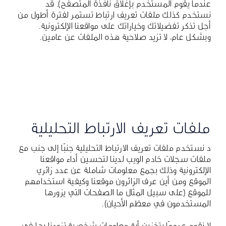
عندما يقوم المستخدم بإغلاق نافذة المتصفح). قد
نستخدم كذلك ملفات تعريف ارتباط تستمر لفترة أطول من
أجل تذكر تفضيلاتك وخياراتك على مواقعنا الإلكترونية.
وبشكل عام، لا تزيد صلاحية هذه الملفات عن عامين.
ملفات تعريف الارتباط التحليلية
د نستخدم ملفات تعريف الارتباط التحليلية جنبًا إلى جنب مع
ملفات سجلات خادم الويب لدينا لتحسين أداء مواقعنا
الإلكترونية وذلك بجمع معلومات شاملة عن عدد زائري
الموقع ومن أين عرف الزائرون موقعنا وكيفية استخدامهم
للموقع (على سبيل المثال ما الصفحات التي يزورها
المستخدمون في معظم الأحيان).
لا نقوم عمومًا بتخزين أية معلومات شخصية تزودنا بها في