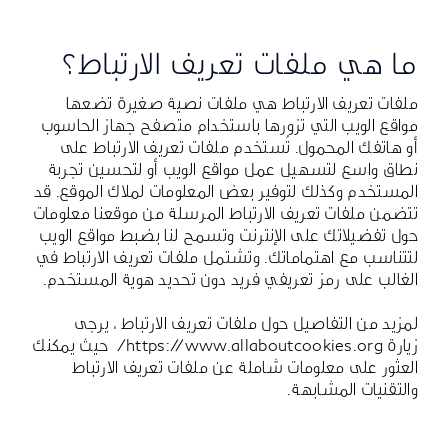
ما هي ملفات تعريف الارتباط؟
ملفات تعريف الارتباط هي ملفات نصية صغيرة تضعها
مواقع الويب التي تزورها باستخدام متصفح جهاز الحاسوب
أو هاتفك المحمول. تُستخدم ملفات تعريف الارتباط على
نطاق واسع لتسهيل عمل مواقع الويب أو لتحسين تجربة
المستخدم وكذلك لتوفير بعض المعلومات لملاك الموقع. قد
تتضمن ملفات تعريف الارتباط المرسلة من موقعنا معلومات
حول تفضيلاتك على الإنترنت وتسمح لنا بضبط مواقع الويب
لتتناسب مع اهتماماتك. وتشتمل ملفات تعريف الارتباط في
الغالب على رمز تعريفي فريد دون تحديد هوية المستخدم.
لمزيد من التفاصيل حول ملفات تعريف الارتباط ، يرجى
زيارة
https://www.allaboutcookies.org/
حيث يمكنك
العثور على معلومات شاملة عن ملفات تعريف الارتباط
والتقنيات المشابهة.