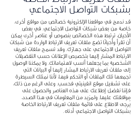
بشبكات التواصل الاجتماعي
قد ندمج في مواقعنا الإلكترونية خصائص من مواقع أخرى،
خاصة من بعض شبكات التواصل الاجتماعي. في بعض
الأحيان، ترتبط هذه الخصائص بنصوص أو عناصر أخرى يمكن
أن تقرأ وأحيانًا تضع ملفات تعريف الارتباط الواردة من شبكات
التواصل الاجتماعي على جهازك. وقد تسمح ملفات تعريف
الارتباط المشار إليها بتخصيص الإعلانات حسب التفضيلات
الشخصية بما يجعلها أنسب لاهتماماتك. ولا يمكننا الوصول
إلى ملفات تعريف الارتباط المشار إليها أو البيانات التي
تجمعها تلك الملفات أو التحكم فيها، لأننا نمتلك السيطرة
على تشغيل موقع انفينيتي فحسب. وعلى الرغم من ذلك،
فإننا نفضل إطلاعك على هذه العناصر والحصول على
موافقتك عليها. ولمزيد من المعلومات في هذا الصدد،
يُرجى الاطلاع على قائمة ملفات تعريف الارتباط الخاصة
بشبكات التواصل الاجتماعي أدناه.