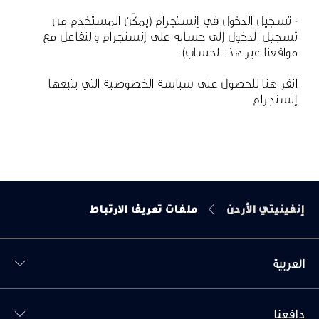
· تسجيل الدخول في إنستجرام (يمكّن المستخدم من
تسجيل الدخول إلى حسابه على إنستجرام والتفاعل مع
مواقعنا عبر هذا الحساب).
انقر هنا
للحصول على سياسة الخصوصية التي يتبعها
إنستجرام
إنفينيتي الأردن
ملفات تعريف الارتباط
العربية
Toggl دافعنا menu
دافعنا