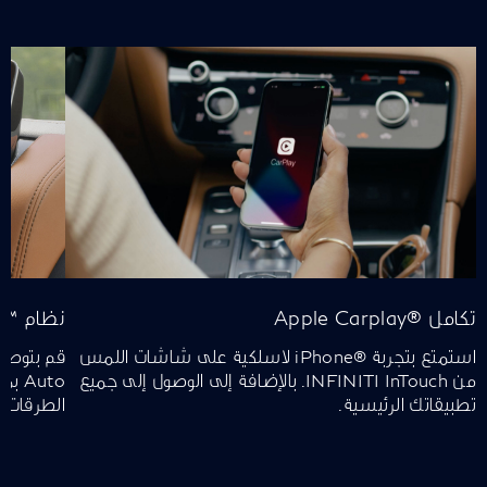
تكامل ®Apple Carplay
نظام ™Android Auto
استمتع بتجربة ®iPhone لاسلكية على شاشات اللمس
من INFINITI InTouch. بالإضافة إلى الوصول إلى جميع
Auto
تطبيقاتك الرئيسية.
الطرقات.