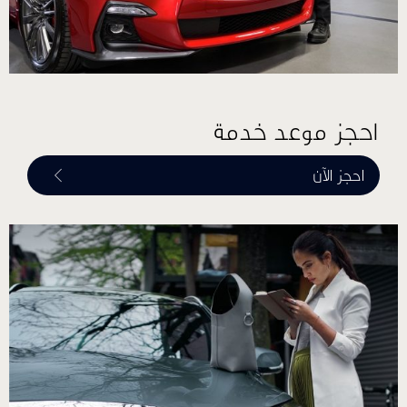
احجز موعد خدمة
احجز الآن