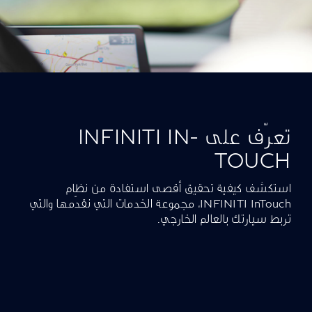
تعرّف على INFINITI IN-
TOUCH
استكشف كيفية تحقيق أقصى استفادة من نظام
INFINITI InTouch، مجموعة الخدمات التي نقدّمها والتي
تربط سيارتك بالعالم الخارجي.