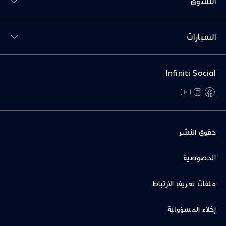
التسوق
Toggl السيارات menu
السيارات
Infiniti Social
youtube
instagram
facebook
حقوق النشر
الخصوصية
ملفات تعريف الارتباط
إخلاء المسؤولية