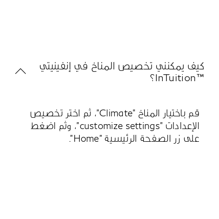
كيف يمكنني تخصيص المناخ في إنفينيتي
™InTuition؟
قم باختيار المناخ "Climate"، ثم اختر تخصيص
الإعدادات "customize settings"، وثم اضغط
على زر الصفحة الرئيسية "Home".