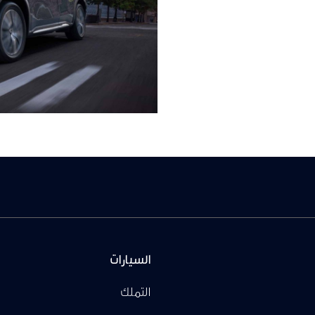
السيارات
التملك