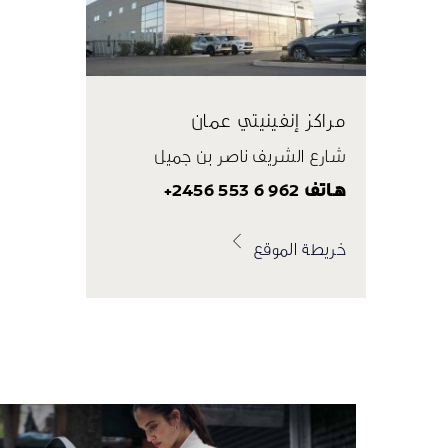
مراكز إنفينيتي عمان
شارع الشريف ناصر بن جميل
هاتف 962 6 553 2456+
خريطة الموقع