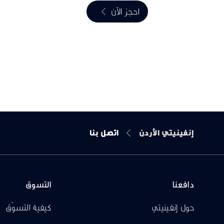
احجز الآن
إنفينيتي الأردن
اتصل بنا
دافعنا
التسوق
حول إنفينيتي
كيفية التسوّق