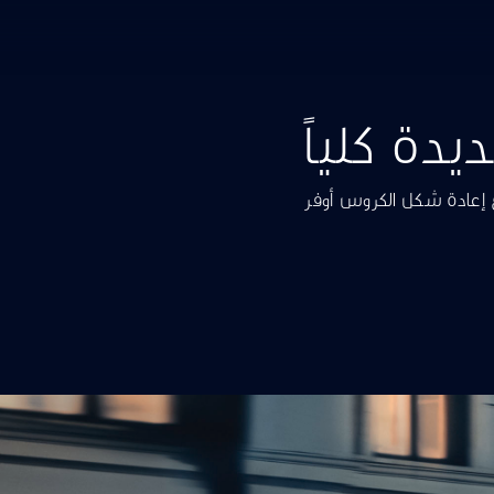
ي - مع إعادة شكل الكروس أوفر