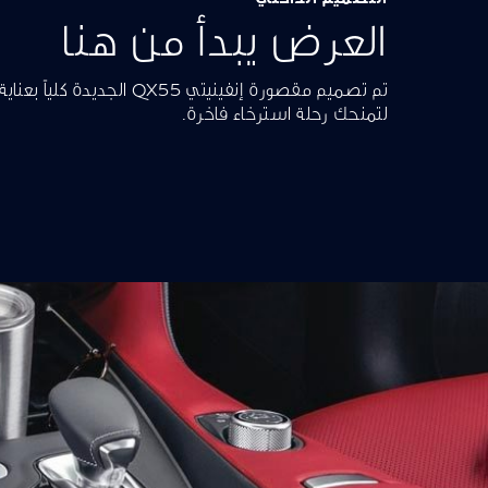
العرض يبدأ من هنا
تم تصميم مقصورة إنفينيتي QX55
لتمنحك رحلة استرخاء فاخرة.