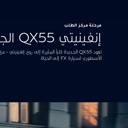
مرحلة مركز الطلب
إنفينيتي QX55 الجديدة كلياً
تعود QX55 الجديدة كلياً المثيرة إلى روح إنفينيت
الأسطوري لسيارة FX إلى الحياة.