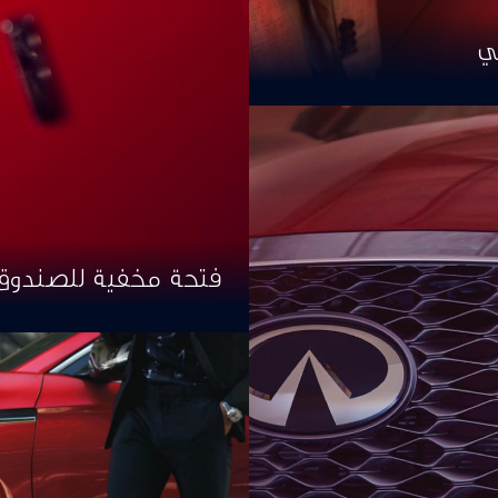
ي
فتحة مخفية للصندوق