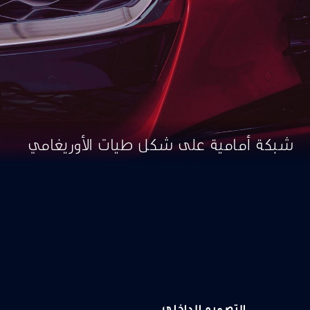
شبكة أمامية على شكل طيات الأوريغامي
التصميم الداخلي