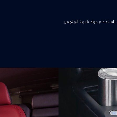
 الجديدة كلياً بعناية باستخدام مواد ناعمة الملمس