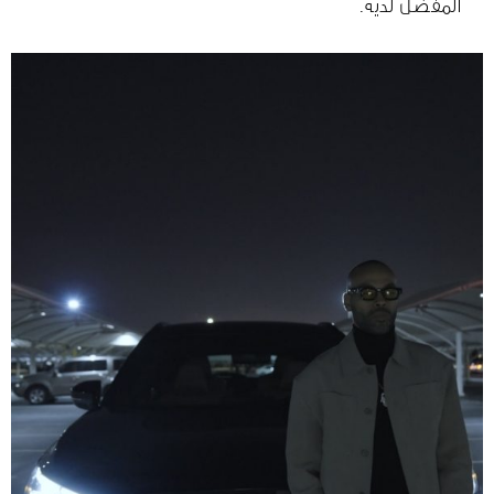
المفضل لديه.