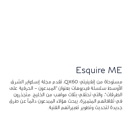
Esquire ME
مستوحاة من إنفينيتي QX60، تقدم مجلة إسكواير الشرق
الأوسط سلسلة فيديوهات بعنوان "المبدعون – الحرفية على
الطرقات"، والتي تحتفي بثلاث مواهب من الخليج. متجذرون
في ثقافاتهم المتميزة، يبحث هؤلاء المبدعون دائماً عن طرق
جديدة لتحديث وتطوير تعبيراتهم الفنية.