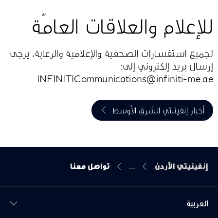
للإعلام والعلاقات العامّة
لجميع استفسارات الصحفية والإعلامية والرعاية، يرجى
إرسال بريد إلكتروني إلى:
INFINITICommunications@infiniti-me.ae
أخبار إنفينيتي الشرق الأوسط
إنفينيتي الأردن
تواصل معنا
العربية