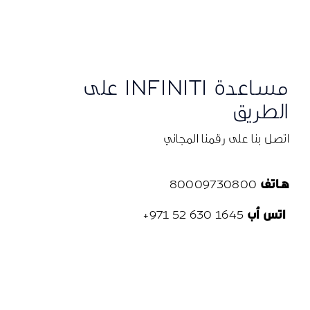
مساعدة INFINITI على
الطريق
اتصل بنا على رقمنا المجاني
هاتف
80009730800
اتس أب
1645 630 52 971+